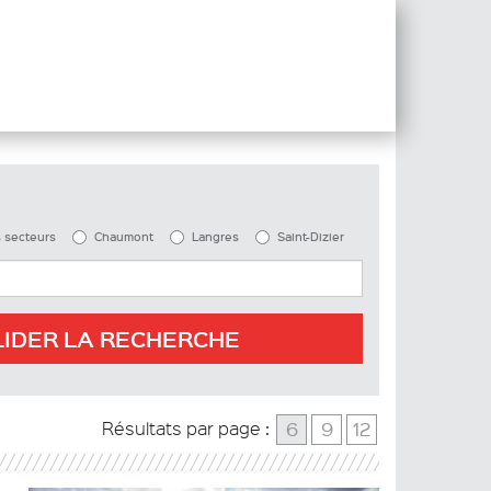
s secteurs
Chaumont
Langres
Saint-Dizier
LIDER LA RECHERCHE
6
9
12
Résultats par page :