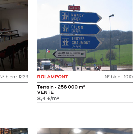
ROLAMPONT
N° bien : 1223
N° bien : 1010
Terrain - 258 000 m²
VENTE
8,4 €/m²