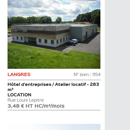
LANGRES
N° bien : 1154
Hôtel d'entreprises / Atelier locatif - 283
m²
LOCATION
rue Louis Lepitre
3,48 € HT HC/m²/mois