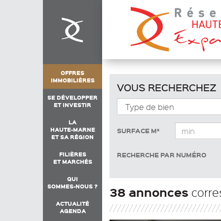
OFFRES
IMMOBILIÈRES
VOUS RECHERCHEZ
SE DÉVELOPPER
ET INVESTIR
LA
HAUTE-MARNE
SURFACE M²
ET SA RÉGION
FILIÈRES
RECHERCHE PAR NUMÉRO
ET MARCHÉS
QUI
SOMMES-NOUS ?
38 annonces
corre
ACTUALITÉ
AGENDA