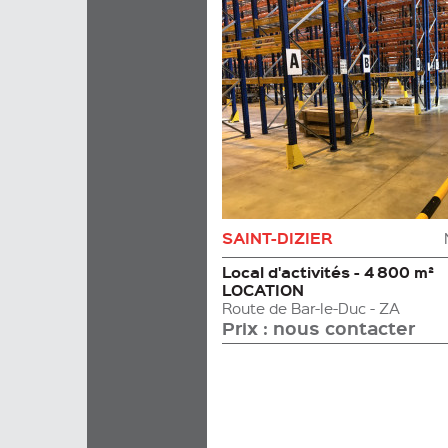
SAINT-DIZIER
Local d'activités - 4 800 m²
LOCATION
route de Bar-le-Duc - ZA
Prix : nous contacter