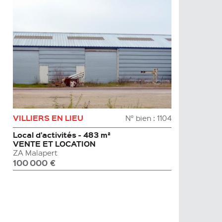
VILLIERS EN LIEU
N° bien : 1104
Local d'activités - 483 m²
VENTE ET LOCATION
ZA Malapert
100 000 €