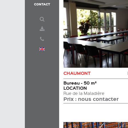
CONTACT
CHAUMONT
Bureau - 50 m²
LOCATION
rue de la Maladière
Prix : nous contacter